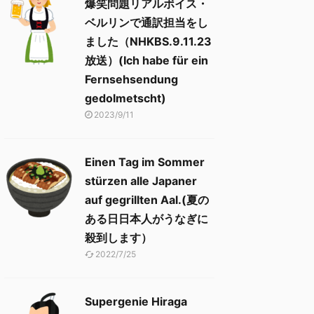
爆笑問題リアルボイス・
ベルリンで通訳担当をし
ました（NHKBS.9.11.23
放送）(Ich habe für ein
Fernsehsendung
gedolmetscht)
2023/9/11
Einen Tag im Sommer
stürzen alle Japaner
auf gegrillten Aal.(夏の
ある日日本人がうなぎに
殺到します）
2022/7/25
Supergenie Hiraga