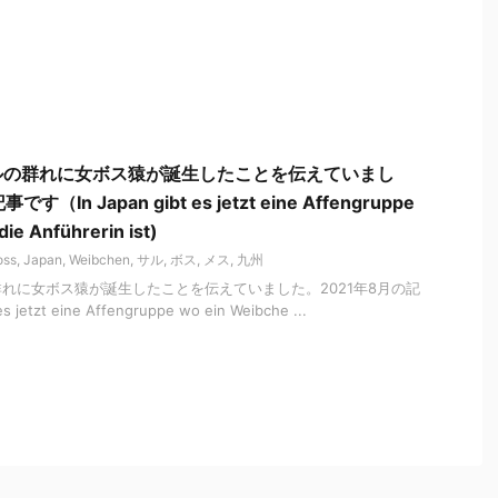
ルの群れに女ボス猿が誕生したことを伝えていまし
（In Japan gibt es jetzt eine Affengruppe
ie Anführerin ist)
oss
,
Japan
,
Weibchen
,
サル
,
ボス
,
メス
,
九州
れに女ボス猿が誕生したことを伝えていました。2021年8月の記
 jetzt eine Affengruppe wo ein Weibche ...