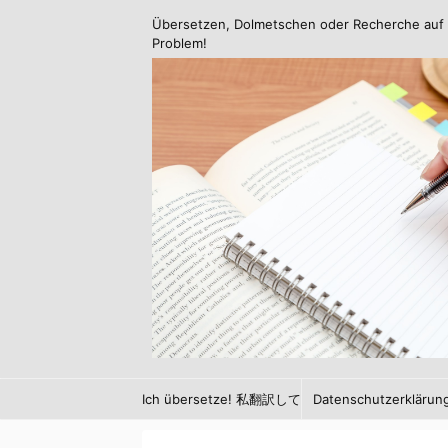
Übersetzen, Dolmetschen oder Recherche auf 
Problem!
Ich übersetze! 私翻訳して
Datenschutzerklärun
います！