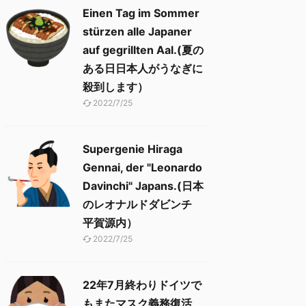
Einen Tag im Sommer
stürzen alle Japaner
auf gegrillten Aal.(夏の
ある日日本人がうなぎに
殺到します）
2022/7/25
Supergenie Hiraga
Gennai, der "Leonardo
Davinchi" Japans.(日本
のレオナルドダビンチ
平賀源内）
2022/7/25
22年7月終わりドイツで
もまたマスク義務復活