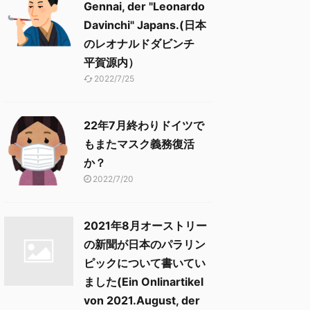
Gennai, der "Leonardo
Davinchi" Japans.(日本
のレオナルドダビンチ
平賀源内）
2022/7/25
22年7月終わりドイツで
もまたマスク義務復活
か？
2022/7/20
2021年8月オーストリー
の新聞が日本のパラリン
ピックについて書いてい
ました(Ein Onlinartikel
von 2021.August, der