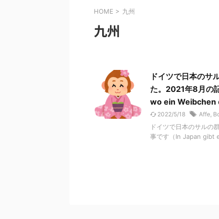
HOME
>
九州
九州
ドイツで日本のサ
た。2021年8月の記事です
wo ein Weibchen d
2022/5/18
Affe
,
B
ドイツで日本のサルの群
事です（In Japan gibt es