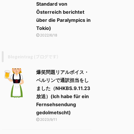
Standard von
Österreich berichtet
über die Paralympics in
Tokio)
2022/6/18
Blogeintrag (ブログです）
爆笑問題リアルボイス・
ベルリンで通訳担当をし
ました（NHKBS.9.11.23
放送）(Ich habe für ein
Fernsehsendung
gedolmetscht)
2023/9/11