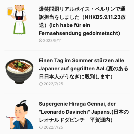
爆笑問題リアルボイス・ベルリンで通
訳担当をしました（NHKBS.9.11.23放
送）(Ich habe für ein
Fernsehsendung gedolmetscht)
2023/9/11
Einen Tag im Sommer stürzen alle
Japaner auf gegrillten Aal.(夏のある
日日本人がうなぎに殺到します）
2022/7/25
Supergenie Hiraga Gennai, der
"Leonardo Davinchi" Japans.(日本の
レオナルドダビンチ 平賀源内）
2022/7/25