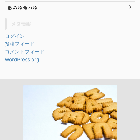
飲み物食べ物
メタ情報
ログイン
投稿フィード
コメントフィード
WordPress.org