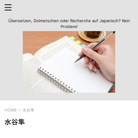
Übersetzen, Dolmetschen oder Recherche auf Japanisch? Kein
Problem!
HOME
>
水谷隼
水谷隼