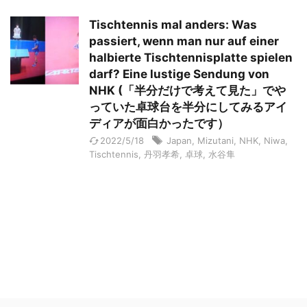
Tischtennis mal anders: Was
passiert, wenn man nur auf einer
halbierte Tischtennisplatte spielen
darf? Eine lustige Sendung von
NHK (「半分だけで考えて見た」でや
っていた卓球台を半分にしてみるアイ
ディアが面白かったです）
2022/5/18
Japan
,
Mizutani
,
NHK
,
Niwa
,
Tischtennis
,
丹羽孝希
,
卓球
,
水谷隼