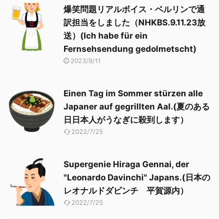
爆笑問題リアルボイス・ベルリンで通
訳担当をしました（NHKBS.9.11.23放
送）(Ich habe für ein
Fernsehsendung gedolmetscht)
2023/9/11
Einen Tag im Sommer stürzen alle
Japaner auf gegrillten Aal.(夏のある
日日本人がうなぎに殺到します）
2022/7/25
Supergenie Hiraga Gennai, der
"Leonardo Davinchi" Japans.(日本の
レオナルドダビンチ 平賀源内）
2022/7/25