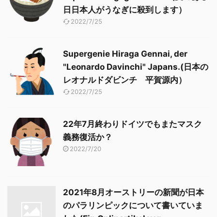
日日本人がうなぎに殺到します）
2022/7/25
Supergenie Hiraga Gennai, der
"Leonardo Davinchi" Japans.(日本の
レオナルドダビンチ 平賀源内）
2022/7/25
22年7月終わりドイツでもまたマスク
義務復活か？
2022/7/20
2021年8月オーストリーの新聞が日本
のパラリンピックについて書いていま