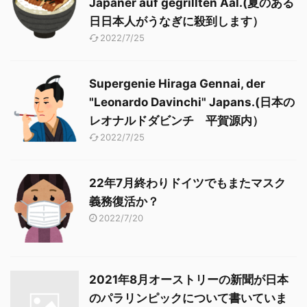
Japaner auf gegrillten Aal.(夏のある
日日本人がうなぎに殺到します）
2022/7/25
Supergenie Hiraga Gennai, der
"Leonardo Davinchi" Japans.(日本の
レオナルドダビンチ 平賀源内）
2022/7/25
22年7月終わりドイツでもまたマスク
義務復活か？
2022/7/20
2021年8月オーストリーの新聞が日本
のパラリンピックについて書いていま