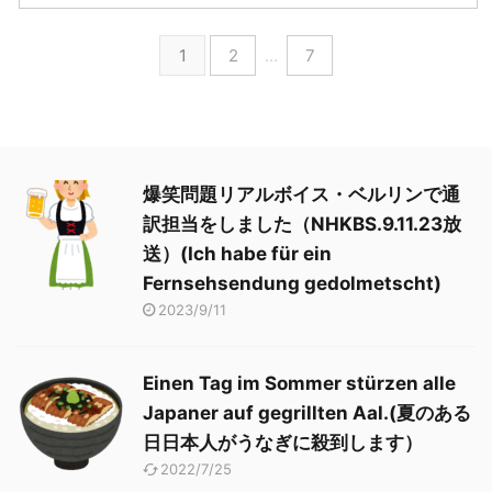
1
2
…
7
爆笑問題リアルボイス・ベルリンで通
訳担当をしました（NHKBS.9.11.23放
送）(Ich habe für ein
Fernsehsendung gedolmetscht)
2023/9/11
Einen Tag im Sommer stürzen alle
Japaner auf gegrillten Aal.(夏のある
日日本人がうなぎに殺到します）
2022/7/25