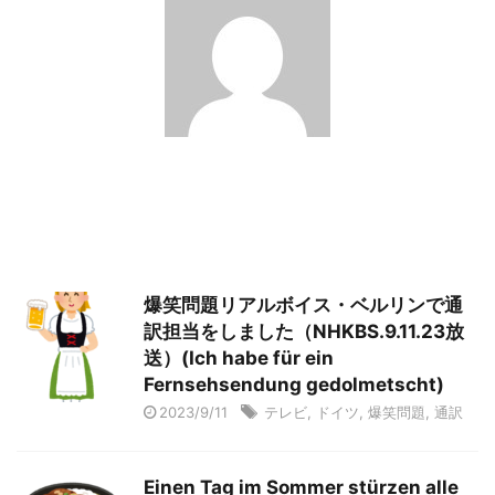
爆笑問題リアルボイス・ベルリンで通
訳担当をしました（NHKBS.9.11.23放
送）(Ich habe für ein
Fernsehsendung gedolmetscht)
2023/9/11
テレビ
,
ドイツ
,
爆笑問題
,
通訳
Einen Tag im Sommer stürzen alle