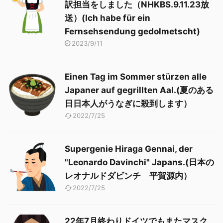
訳担当をしました（NHKBS.9.11.23放
送）(Ich habe für ein
Fernsehsendung gedolmetscht)
2023/9/11
Einen Tag im Sommer stürzen alle
Japaner auf gegrillten Aal.(夏のある
日日本人がうなぎに殺到します）
2022/7/25
Supergenie Hiraga Gennai, der
"Leonardo Davinchi" Japans.(日本の
レオナルドダビンチ 平賀源内）
2022/7/25
22年7月終わりドイツでもまたマスク