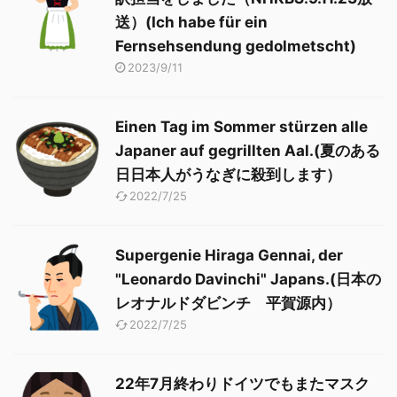
送）(Ich habe für ein
Fernsehsendung gedolmetscht)
2023/9/11
Einen Tag im Sommer stürzen alle
Japaner auf gegrillten Aal.(夏のある
日日本人がうなぎに殺到します）
2022/7/25
Supergenie Hiraga Gennai, der
"Leonardo Davinchi" Japans.(日本の
レオナルドダビンチ 平賀源内）
2022/7/25
22年7月終わりドイツでもまたマスク