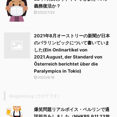
義務復活か？
2022/7/20
2021年8月オーストリーの新聞が日本
のパラリンピックについて書いていま
した(Ein Onlinartikel von
2021.August, der Standard von
Österreich berichtet über die
Paralympics in Tokio)
2022/6/18
Blogeintrag (ブログです）
爆笑問題リアルボイス・ベルリンで通
訳担当をしました（NHKBS.9.11.23放