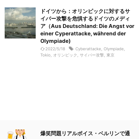
ドイツから：オリンピックに対するサ
イバー攻撃を危惧するドイツのメディ
ア（Aus Deutschland: Die Angst vor
einer Cyperattacke, während der
Olympiade)
2022/5/18
Cyberattacke
,
Olympiade
,
Tokio
,
オリンピック
,
サイバー攻撃
,
東京
爆笑問題リアルボイス・ベルリンで通