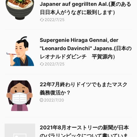
Japaner auf gegrillten Aal.(夏のある
日日本人がうなぎに殺到します）
2022/7/25
Supergenie Hiraga Gennai, der
"Leonardo Davinchi" Japans.(日本の
レオナルドダビンチ 平賀源内）
2022/7/25
22年7月終わりドイツでもまたマスク
義務復活か？
2022/7/20
2021年8月オーストリーの新聞が日本
のパラリンピックについて書いていま