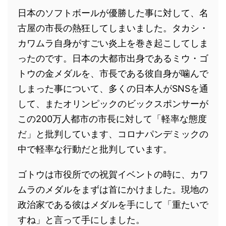
日本のソフトボールが優勝した事に対して、名
古屋の市長の熱狂してしまいました。タカシ・
カワムラ自身がすごい炎上を巻き起こしてしま
ったのです。日本の大都市出身であるミウ・ゴ
トウの金メダルを、市長である彼自身が噛んで
しまった事について、多くの日本人がSNSを通
して、またオリンピックのビックスポンサーが
この200万人都市の市長に対して「軽率な態度
だ」と批判しています、コロナパンデミックの
中で軽率な行動だと批判しています。
ゴトウは市役所での祝賀イベントの時に、カワ
ムラのメダルをまずは首にかけました。現地の
政治家である彼はメダルを手にして「重たいで
すね」と言って手にしました。