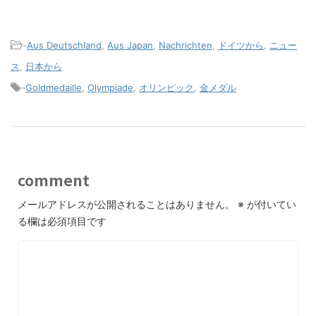
essbares Papier in
die deutschen
Japan berichtet)
Firmen in Japan die
Olympiade
-
Aus Deutschland
,
Aus Japan
,
Nachrichten
,
ドイツから
,
ニュー
skeptisch sehen)
ス
,
日本から
-
Goldmedaille
,
Olympiade
,
オリンピック
,
金メダル
comment
メールアドレスが公開されることはありません。
※
が付いてい
る欄は必須項目です