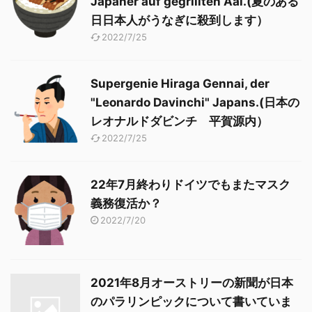
Japaner auf gegrillten Aal.(夏のある
日日本人がうなぎに殺到します）
2022/7/25
Supergenie Hiraga Gennai, der
"Leonardo Davinchi" Japans.(日本の
レオナルドダビンチ 平賀源内）
2022/7/25
22年7月終わりドイツでもまたマスク
義務復活か？
2022/7/20
2021年8月オーストリーの新聞が日本
のパラリンピックについて書いていま